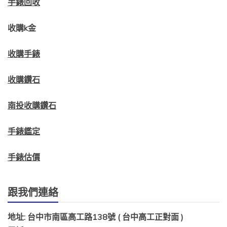
手錶回收
收購k金
收購手錶
收購鑽石
南投收購鑽石
手錶鑑定
手錶估價
跟我們連絡
地址: 台中市南區高工路138號 ( 台中高工正對面 )