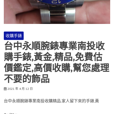
收購手錶
台中永順腕錶專業南投收
購手錶,黃金,精品,免費估
價鑑定,高價收購,幫您處理
不要的飾品
2021 年 4 月 12 日
台中永順腕錶專業南投收購精品,家人留下來的手錶,黃