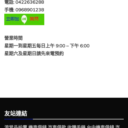
電話: 0422636288
手機: 0968901238
營業時間
星期一到星期五每日上午 9:00 – 下午 6:00
星期六及星期日請先來電預約
友站連結
流當品拍賣
機車借錢
汽車借款
收購手錶
台中機車借錢
汽