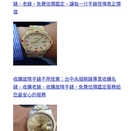
錶、老錶，免費估價鑑定，讓每一只手錶發揮真正價
值
收購故障手錶不用放棄｜台中永順腕錶專業收購名
錶、收購老錶、收購故障手錶，免費估價鑑定服務給
您最安心的服務