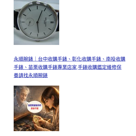
永順腕錶｜台中收購手錶、彰化收購手錶、南投收購
手錶、苗栗收購手錶專業店家,手錶收購鑑定維修保
養請找永順腕錶