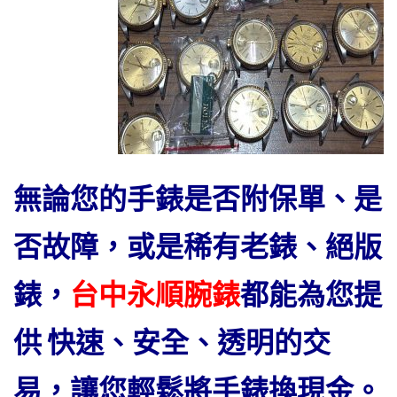
無論您的手錶是否附保單、是
否故障，或是稀有老錶、絕版
錶，
台中永順腕錶
都能為您提
供 快速、安全、透明的交
易，讓您輕鬆將手錶換現金。