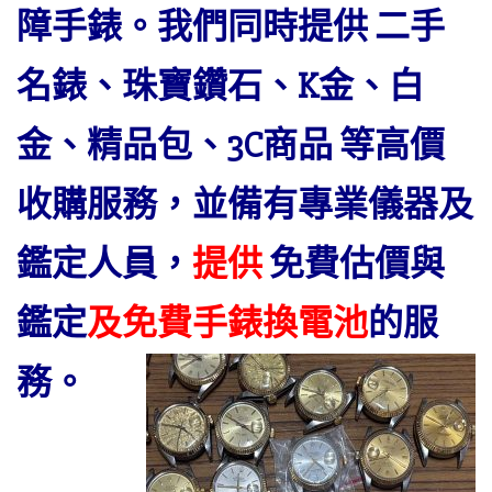
障手錶。我們同時提供 二手
名錶、珠寶鑽石、K金、白
金、精品包、3C商品 等高價
收購服務，並備有專業儀器及
鑑定人員，
提供
免費估價與
鑑定
及免費手錶換電池
的服
務
。