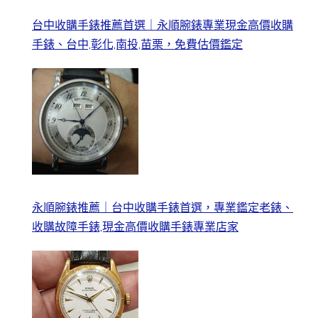
台中收購手錶推薦首選｜永順腕錶專業現金高價收購
手錶、台中,彰化,南投,苗栗，免費估價鑑定
永順腕錶推薦｜台中收購手錶首選，專業鑑定老錶、
收購故障手錶,現金高價收購手錶專業店家