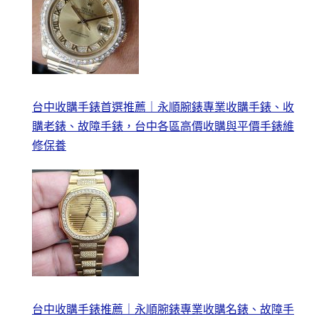
台中收購手錶首選推薦｜永順腕錶專業收購手錶、收
購老錶、故障手錶，台中各區高價收購與平價手錶維
修保養
台中收購手錶推薦｜永順腕錶專業收購名錶、故障手