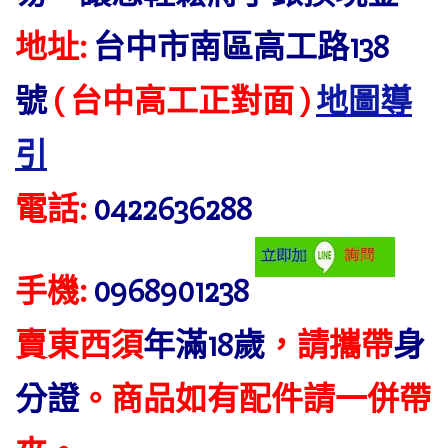
地址:
台中市南區高工路138
號
( 台中高工正對面 )
地圖導
引
電話:
0422636288
手機:
0968901238
賣東西須
年滿18歲
，請攜帶
身
分證
。商品如有配件請一併帶