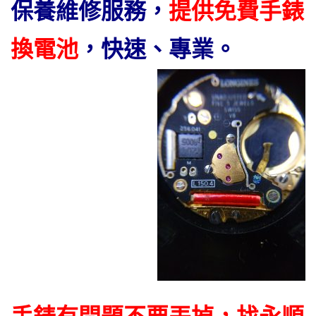
保
養維修服務，
提供免費手錶
換電池
，
快速、專業。