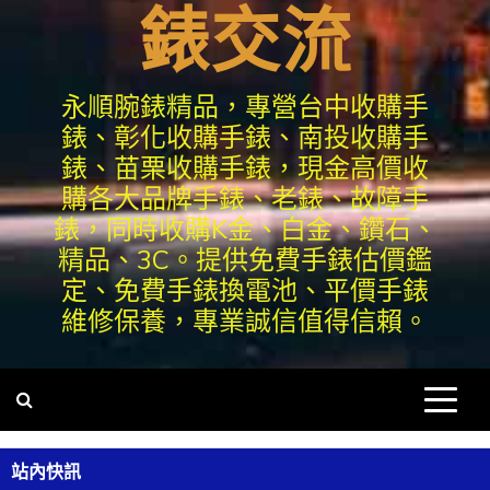
錶交流
永順腕錶精品，專營台中收購手
錶、彰化收購手錶、南投收購手
錶、苗栗收購手錶，現金高價收
購各大品牌手錶、老錶、故障手
錶，同時收購K金、白金、鑽石、
精品、3C。提供免費手錶估價鑑
定、免費手錶換電池、平價手錶
維修保養，專業誠信值得信賴。
站內快訊