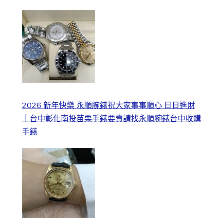
2026 新年快樂 永順腕錶祝大家事事順心 日日進財
｜台中彰化南投苗栗手錶要賣請找永順腕錶台中收購
手錶