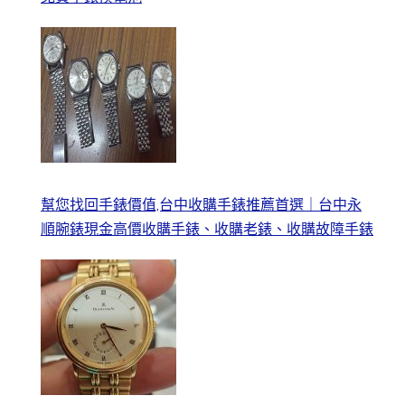
幫您找回手錶價值,台中收購手錶推薦首選｜台中永
順腕錶現金高價收購手錶、收購老錶、收購故障手錶