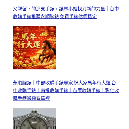
父親留下的那支手錶，讓林小姐找到新的力量｜台中
收購手錶推薦永順腕錶,免費手錶估價鑑定
永順腕錶｜中部收購手錶專家,祝大家馬年行大運,台
中收購手錶｜南投收購手錶｜苗栗收購手錶｜彰化收
購手錶通通看這裡