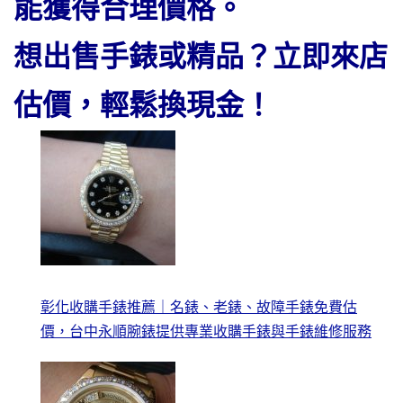
能獲得合理價格。
想出售手錶或精品？立即來店
估價，輕鬆換現金！
彰化收購手錶推薦｜名錶、老錶、故障手錶免費估
價，台中永順腕錶提供專業收購手錶與手錶維修服務