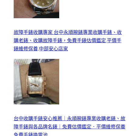
故障手錶收購專家 台中永順腕錶專業收購手錶、收
購老錶、收購故障手錶，免費手錶估價鑑定,平價手
錶維修保養,中部安心店家
台中收購手錶安心推薦｜永順腕錶專業收購老錶、故
障手錶與各品牌名錶｜免費估價鑑定．平價維修保養
免費手錶換電池