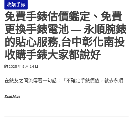
收購手錶
免費手錶估價鑑定、免費
更換手錶電池 — 永順腕錶
的貼心服務,台中彰化南投
收購手錶大家都說好
2025 年 9 月 14 日
在錶友之間流傳著一句話：「不確定手錶價值，就去永順
Read More