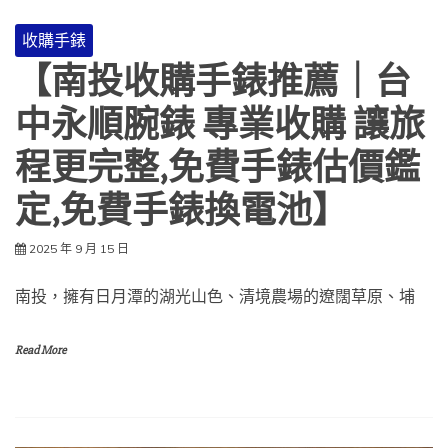
收購手錶
【南投收購手錶推薦｜台
中永順腕錶 專業收購 讓旅
程更完整,免費手錶估價鑑
定,免費手錶換電池】
2025 年 9 月 15 日
南投，擁有日月潭的湖光山色、清境農場的遼闊草原、埔
Read More