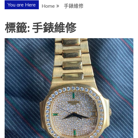
You are Here
Home
手錶維修
標籤:
手錶維修