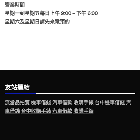
營業時間
星期一到星期五每日上午 9:00 – 下午 6:00
星期六及星期日請先來電預約
友站連結
流當品拍賣
機車借錢
汽車借款
收購手錶
台中機車借錢
汽
車借錢
台中收購手錶
汽車借款
收購手錶