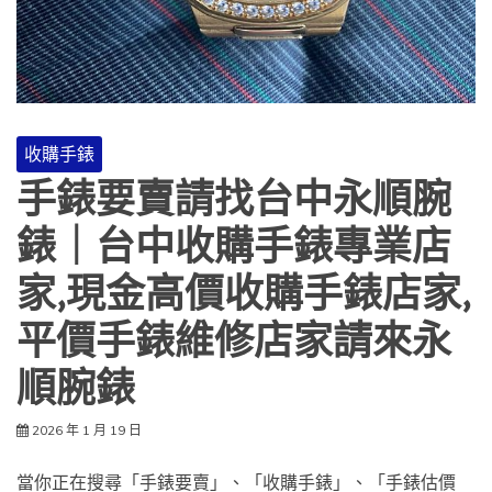
收購手錶
手錶要賣請找台中永順腕
錶｜台中收購手錶專業店
家,現金高價收購手錶店家,
平價手錶維修店家請來永
順腕錶
2026 年 1 月 19 日
當你正在搜尋「手錶要賣」、「收購手錶」、「手錶估價