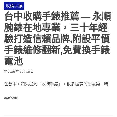
收購手錶
台中收購手錶推薦 — 永順
腕錶在地專業，三十年經
驗打造信賴品牌,附設平價
手錶維修翻新,免費換手錶
電池
2025 年 9 月 19 日
在台中，如果提到「收購手錶」，很多懂表的朋友第一時
Read More