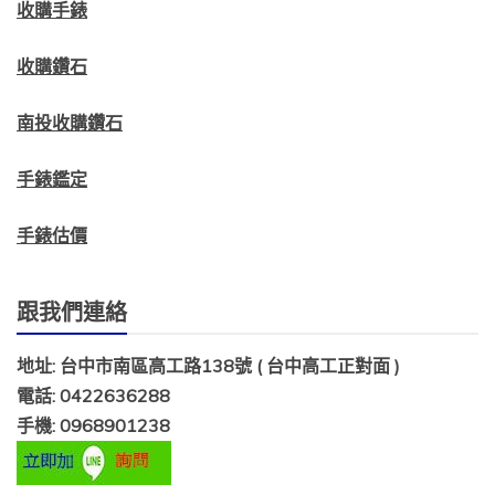
收購手錶
收購鑽石
南投收購鑽石
手錶鑑定
手錶估價
跟我們連絡
地址: 台中市南區高工路138號 ( 台中高工正對面 )
電話: 0422636288
手機: 0968901238