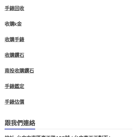
手錶回收
收購k金
收購手錶
收購鑽石
南投收購鑽石
手錶鑑定
手錶估價
跟我們連絡