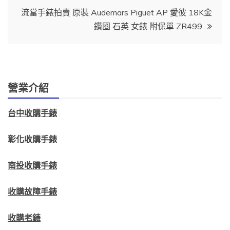
導
流當手錶拍賣 原裝 Audemars Piguet AP 愛彼 18K金
鑽圈 石英 女錶 附保單 ZR499
覽
營業介紹
台中收購手錶
彰化收購手錶
南投收購手錶
收購故障手錶
收購老錶