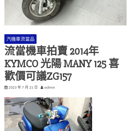
汽機車流當品
流當機車拍賣 2014年
KYMCO 光陽 MANY 125 喜
歡價可議ZG157
2023 年 7 月 21 日
admin