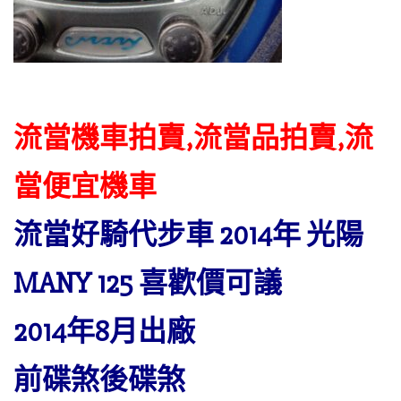
流當機車拍賣,流當品拍賣,流
當便宜機車
流當好騎代步車 2014年 光陽
MANY 125 喜歡價可議
2014年8月出廠
前碟煞後碟煞