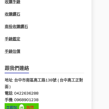
收購手錶
收購鑽石
南投收購鑽石
手錶鑑定
手錶估價
跟我們連絡
地址: 台中市南區高工路138號 ( 台中高工正對
面 )
電話: 0422636288
手機: 0968901238