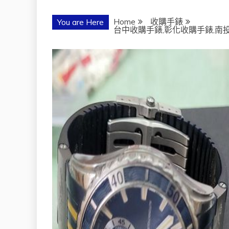
Home
收購手錶
You are Here
台中收購手錶,彰化收購手錶,