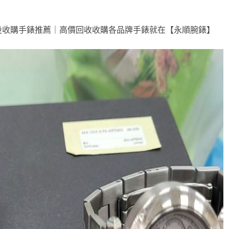
南投收購手錶推薦｜高價回收收購各品牌手錶就在【永順腕錶】