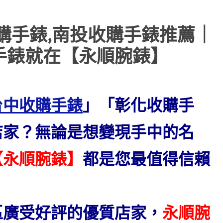
購手錶,南投收購手錶推薦｜
手錶就在【永順腕錶】
台中收購手錶
」
「彰化收購手
店家？無論是想變現手中的名
【永順腕錶】
都是您最值得信賴
區廣受好評的優質店家，
永順腕