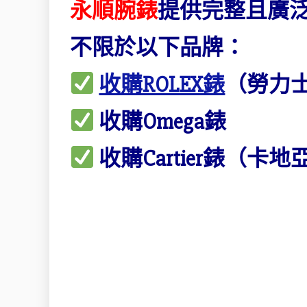
永順腕錶
提供完整且廣
不限於以下品牌：
收購ROLEX錶
（勞力
收購Omega錶
收購Cartier錶（卡地