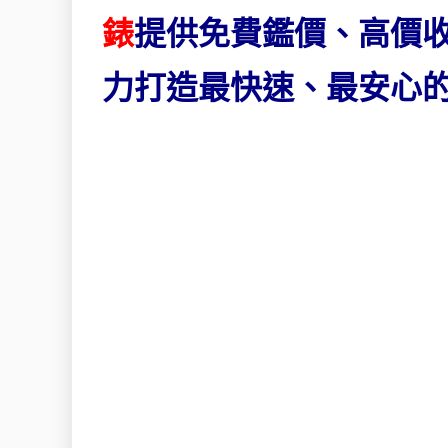
錶
提供免費鑑價、高價
力打造最快速、最安心