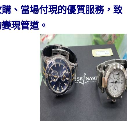
收購、當場付現的優質服務，致
的變現管道。