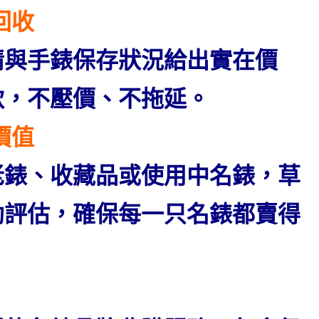
回收
情與手錶保存狀況給出實在價
款，不壓價、不拖延。
價值
老錶、收藏品或使用中名錶，草
助評估，確保每一只名錶都賣得