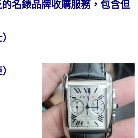
泛的名錶品牌收購服務，包含但
士）
亞）