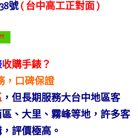
38號
( 台中高工正對面 )
錶
收購手錶？
務，口碑保證
區
，但長期服務大台中地區客
西區、大里、霧峰等地，許多客
購，評價極高。