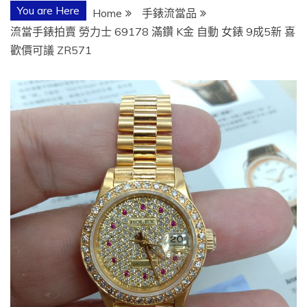
You are Here
Home
手錶流當品
流當手錶拍賣 勞力士 69178 滿鑽 K金 自動 女錶 9成5新 喜
歡價可議 ZR571