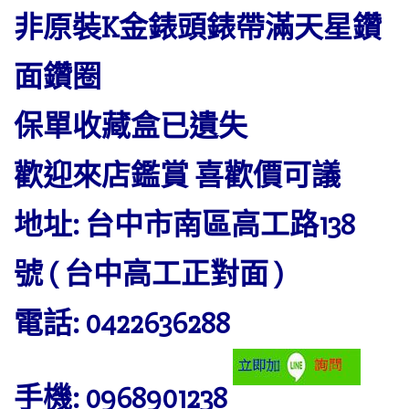
非原裝K金錶頭錶帶滿天星鑽
面鑽圈
保單收藏盒已遺失
歡迎來店鑑賞 喜歡價可議
地址: 台中市南區高工路138
號 ( 台中高工正對面 )
電話: 0422636288
手機: 0968901238