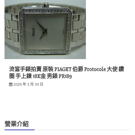
流當手錶拍賣 原裝 PIAGET 伯爵 Protocole 大使 鑽
圈 手上鍊 18K金 男錶 PR189
2025 年 3 月 30 日
營業介紹